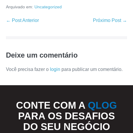
Arquivado em:
Uncategorized
← Post Anterior
Próximo Post →
Deixe um comentário
Você precisa fazer o
login
para publicar um comentário.
CONTE COM A
QLOG
PARA OS DESAFIOS
DO SEU NEGÓCIO