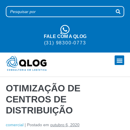
FALE COM A QLOG
(31) 98300-0773
TRABALHE CONOSCO
OTIMIZAÇÃO DE
CENTROS DE
DISTRIBUIÇÃO
comercial
|
Postado em
outubro 6, 2020