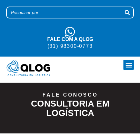
FALE COM A QLOG
(31) 98300-0773
TRABALHE CONOSCO
FALE CONOSCO
CONSULTORIA EM
LOGÍSTICA