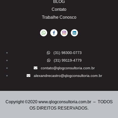
BLOG
Contato
Trabalhe Conosco
(31) 98300-0773
(31) 99119-4779
contato@qlogconsultoria.com.br
alexandrecastro@qlogconsultoria.com.br
Copyright ©2020 www.qlogconsultoria.com.br – TODOS
OS DIREITOS RESERVADOS.