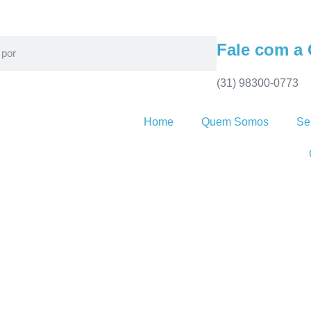
Fale com a
(31) 98300-0773
Home
Quem Somos
Se