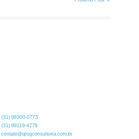
(31) 98300-0773
(31) 99119-4779
contato@qlogconsultoria.com.br