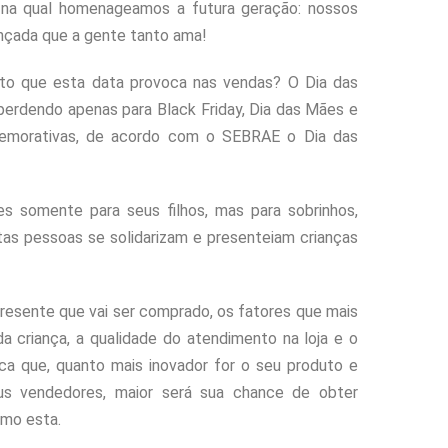
 na qual homenageamos a futura geração: nossos
iançada que a gente tanto ama!
to que esta data provoca nas vendas? O Dia das
, perdendo apenas para Black Friday, Dia das Mães e
memorativas, de acordo com o SEBRAE o Dia das
 somente para seus filhos, mas para sobrinhos,
uitas pessoas se solidarizam e presenteiam crianças
presente que vai ser comprado, os fatores que mais
 criança, a qualidade do atendimento na loja e o
ica que, quanto mais inovador for o seu produto e
us vendedores, maior será sua chance de obter
mo esta.