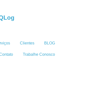
 QLog
rviços
Clientes
BLOG
Contato
Trabalhe Conosco