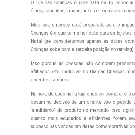
O Dia das Crianças é uma data muito especial
filhos, sobrinhos, irmãos, netos e toda aquela cr
Mas, sua empresa está preparada para o impac
Crianças é a quarta melhor data para os lojistas
Natal (se considerarmos apenas as datas co
Crianças sobe para a terceira posição no ranking).
Isso porque as pessoas não compram presentes
afilhados, etc. Inclusive, no Dia das Crianças m
carentes também.
Na hora de escolher a loja onde vai comprar e o 
pesam na decisão de um cliente são o pedido da
“ineditismo” do produto no mercado. Isso signif
quanto mais educados e eficientes forem se
sucesso nas vendas em datas comemorativas co