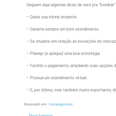
Seguem aqui algumas dicas de ouro pra “bombar”
– Deixe sua vitrine atraente.
– Garanta sempre um bom atendimento.
– Se atualize em relação às inovações do mercad
– Planeje (e aplique) uma boa estratégia.
– Facilite o pagamento, ampliando suas opções 
– Possua um atendimento virtual.
– E, por último, mas também muito importante, di
Arquivado em:
Uncategorized
← Post Anterior