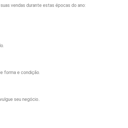
 suas vendas durante estas épocas do ano:
o.
de forma e condição.
vulgue seu negócio..