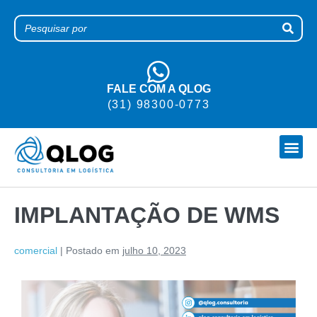
FALE COM A QLOG
(31) 98300-0773
TRABALHE CONOSCO
IMPLANTAÇÃO DE WMS
comercial
|
Postado em
julho 10, 2023