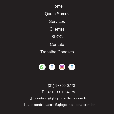
Home
Quem Somos
Serviços
Clientes
BLOG
Contato
Trabalhe Conosco
(31) 98300-0773
(31) 99119-4779
contato@qlogconsultoria.com.br
alexandrecastro@qlogconsultoria.com.br