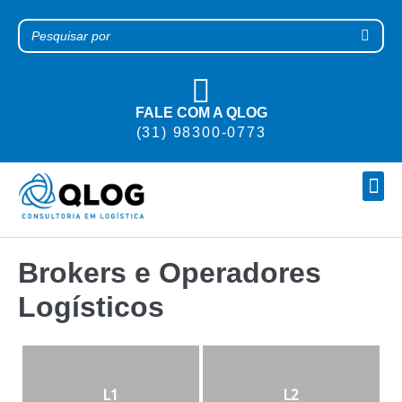
FALE COM A QLOG
(31) 98300-0773
TRABALHE CONOSCO
Brokers e Operadores
Logísticos
L1
L2